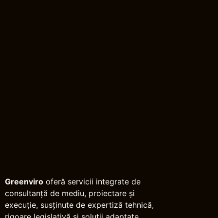
Greenviro
oferă servicii integrate de
consultanță de mediu, proiectare și
execuție, susținute de expertiză tehnică,
rigoare legislativă și soluții adaptate