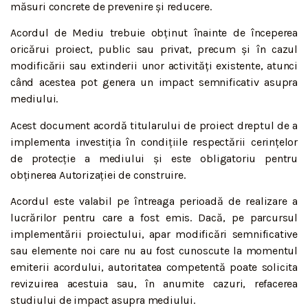
măsuri concrete de prevenire și reducere.
Acordul de Mediu trebuie obținut înainte de începerea
oricărui proiect, public sau privat, precum și în cazul
modificării sau extinderii unor activități existente, atunci
când acestea pot genera un impact semnificativ asupra
mediului.
Acest document acordă titularului de proiect dreptul de a
implementa investiția în condițiile respectării cerințelor
de protecție a mediului și este obligatoriu pentru
obținerea Autorizației de construire.
Acordul este valabil pe întreaga perioadă de realizare a
lucrărilor pentru care a fost emis. Dacă, pe parcursul
implementării proiectului, apar modificări semnificative
sau elemente noi care nu au fost cunoscute la momentul
emiterii acordului, autoritatea competentă poate solicita
revizuirea acestuia sau, în anumite cazuri, refacerea
studiului de impact asupra mediului.