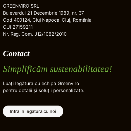
GREENVIRO SRL
Bulevardul 21 Decembrie 1989, nr. 37
Cod 400124, Cluj Napoca, Cluj, România
CUI 27159211
Nr. Reg. Com. J12/1082/2010
Contact
Simplificăm sustenabilitatea!
Luați legătura cu echipa Greenviro
pentru detalii și soluții personalizate.
Intră în legatură cu noi