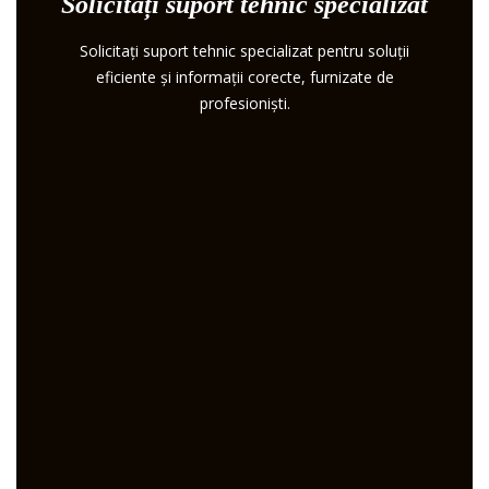
Solicitați suport tehnic specializat
Solicitați suport tehnic specializat pentru soluții
eficiente și informații corecte, furnizate de
profesioniști.