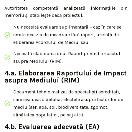
Autoritatea competentă analizează informațiile din
memoriu și stabilește dacă proiectul:
Nu necesită evaluare suplimentară – caz în care se
emite decizia de încadrare fără raport, urmată de
eliberarea Acordului de Mediu; sau
Necesită elaborarea unui Raport privind Impactul
asupra Mediului (RIM).
4.a. Elaborarea Raportului de Impact
asupra Mediului (RIM)
Document tehnic realizat de specialiști acreditați,
care evaluează detaliat efectele asupra factorilor de
mediu (aer, apă, sol, biodiversitate, zgomot,
sănătatea populației, peisaj etc.).
4.b. Evaluarea adecvată (EA)