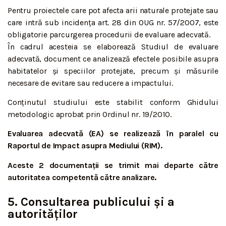
Pentru proiectele care pot afecta arii naturale protejate sau
care intră sub incidența art. 28 din OUG nr. 57/2007, este
obligatorie parcurgerea procedurii de evaluare adecvată.
În cadrul acesteia se elaborează Studiul de evaluare
adecvată, document ce analizează efectele posibile asupra
habitatelor și speciilor protejate, precum și măsurile
necesare de evitare sau reducere a impactului.
Conținutul studiului este stabilit conform Ghidului
metodologic aprobat prin Ordinul nr. 19/2010.
Evaluarea adecvată (EA) se realizează în paralel cu
Raportul de Impact asupra Mediului (RIM).
Aceste 2 documentații se trimit mai departe către
autoritatea competentă către analizare.
5. Consultarea publicului și a
autorităților