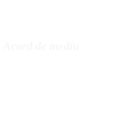
Acord de mediu
CONTUL
CONTACT
COȘ
MEU