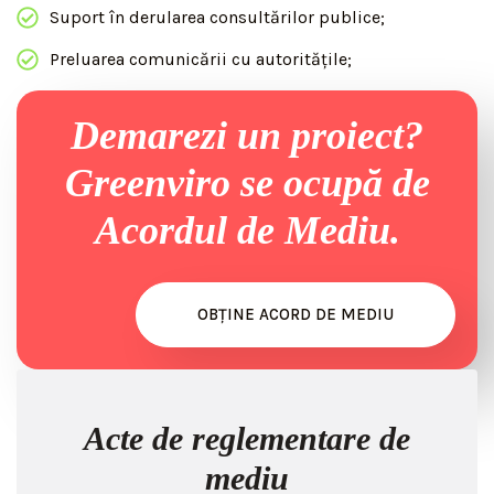
Suport în derularea consultărilor publice;
Preluarea comunicării cu autoritățile;
Demarezi un proiect?
Greenviro se ocupă de
Acordul de Mediu.
OBȚINE ACORD DE MEDIU
Acte de reglementare de
mediu