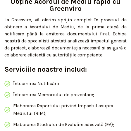
Obține Acordul de Mediu rapid cu
Greenviro
La Greenviro, vă oferim sprijin complet în procesul de
obținere a Acordului de Mediu, de la prima etapă de
notificare până la emiterea documentului final. Echipa
noastră de specialiști atestați analizează impactul generat
de proiect, elaborează documentația necesară și asigură o
colaborare eficientă cu autoritățile competente.
Serviciile noastre includ:
Întocmirea Notificării
Întocmirea Memoriului de prezentare;
Elaborarea Raportului privind Impactul asupra
Mediului (RIM);
Elaborarea Studiului de Evaluăre adecvată (EA);