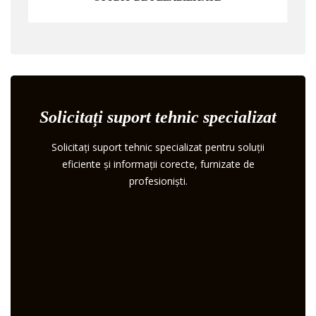
Solicitați suport tehnic specializat
Solicitați suport tehnic specializat pentru soluții
eficiente și informații corecte, furnizate de
profesioniști.