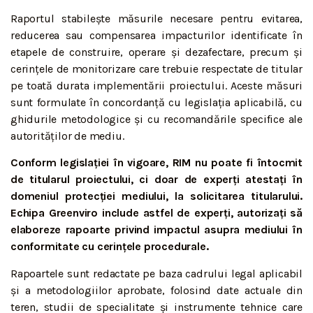
Raportul stabilește măsurile necesare pentru evitarea,
reducerea sau compensarea impacturilor identificate în
etapele de construire, operare și dezafectare, precum și
cerințele de monitorizare care trebuie respectate de titular
pe toată durata implementării proiectului. Aceste măsuri
sunt formulate în concordanță cu legislația aplicabilă, cu
ghidurile metodologice și cu recomandările specifice ale
autorităților de mediu.
Conform legislației în vigoare, RIM nu poate fi întocmit
de titularul proiectului, ci doar de experți atestați în
domeniul protecției mediului, la solicitarea titularului.
Echipa Greenviro include astfel de experți, autorizați să
elaboreze rapoarte privind impactul asupra mediului în
conformitate cu cerințele procedurale.
Rapoartele sunt redactate pe baza cadrului legal aplicabil
și a metodologiilor aprobate, folosind date actuale din
teren, studii de specialitate și instrumente tehnice care