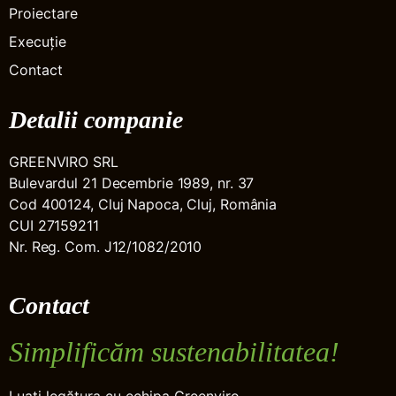
Proiectare
Execuție
Contact
Detalii companie
GREENVIRO SRL
Bulevardul 21 Decembrie 1989, nr. 37
Cod 400124, Cluj Napoca, Cluj, România
CUI 27159211
Nr. Reg. Com. J12/1082/2010
Contact
Simplificăm sustenabilitatea!
Luați legătura cu echipa Greenviro