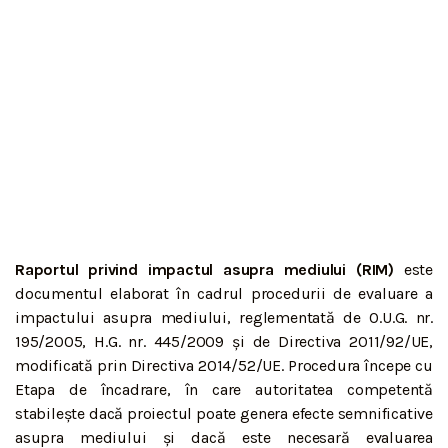
Raportul privind impactul asupra mediului (RIM)
este
documentul elaborat în cadrul procedurii de evaluare a
impactului asupra mediului, reglementată de O.U.G. nr.
195/2005, H.G. nr. 445/2009 și de Directiva 2011/92/UE,
modificată prin Directiva 2014/52/UE. Procedura începe cu
Etapa de încadrare, în care autoritatea competentă
stabilește dacă proiectul poate genera efecte semnificative
asupra mediului și dacă este necesară evaluarea