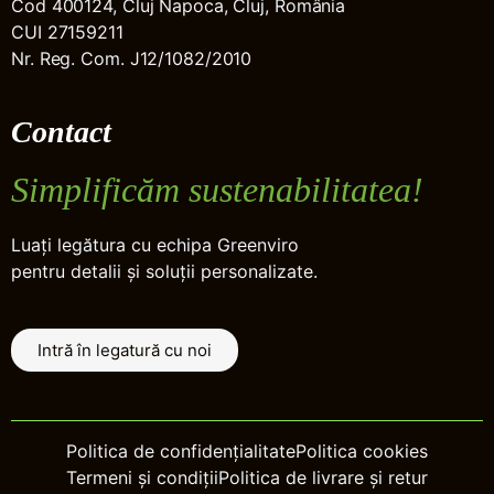
Cod 400124, Cluj Napoca, Cluj, România
CUI 27159211
Nr. Reg. Com. J12/1082/2010
Contact
Simplificăm sustenabilitatea!
Luați legătura cu echipa Greenviro
pentru detalii și soluții personalizate.
Intră în legatură cu noi
Politica de confidențialitate
Politica cookies
Termeni și condiții
Politica de livrare și retur