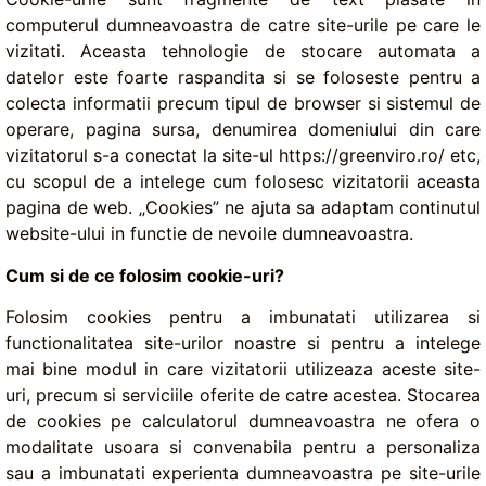
computerul dumneavoastra de catre site-urile pe care le
vizitati. Aceasta tehnologie de stocare automata a
datelor este foarte raspandita si se foloseste pentru a
colecta informatii precum tipul de browser si sistemul de
operare, pagina sursa, denumirea domeniului din care
vizitatorul s-a conectat la site-ul https://greenviro.ro/ etc,
cu scopul de a intelege cum folosesc vizitatorii aceasta
pagina de web. „Cookies” ne ajuta sa adaptam continutul
website-ului in functie de nevoile dumneavoastra.
Cum si de ce folosim cookie-uri?
Folosim cookies pentru a imbunatati utilizarea si
functionalitatea site-urilor noastre si pentru a intelege
mai bine modul in care vizitatorii utilizeaza aceste site-
uri, precum si serviciile oferite de catre acestea. Stocarea
de cookies pe calculatorul dumneavoastra ne ofera o
modalitate usoara si convenabila pentru a personaliza
sau a imbunatati experienta dumneavoastra pe site-urile