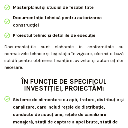
Masterplanul și studiul de fezabilitate
Documentația tehnică pentru autorizarea
construcției
Proiectul tehnic și detaliile de execuție
Documentațiile sunt elaborate în conformitate cu
normativele tehnice și legislația în vigoare, oferind o bază
solidă pentru obținerea finanțării, avizelor și autorizațiilor
necesare.
ÎN FUNCȚIE DE SPECIFICUL
INVESTIȚIEI, PROIECTĂM:
Sisteme de alimentare cu apă, tratare, distribuție și
canalizare, care includ rețele de distribuție,
conducte de aducțiune, rețele de canalizare
menajeră, stații de captare a apei brute, stații de