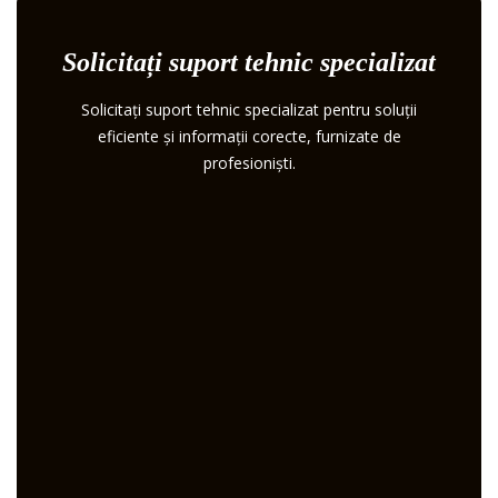
Solicitați suport tehnic specializat
Solicitați suport tehnic specializat pentru soluții
eficiente și informații corecte, furnizate de
profesioniști.