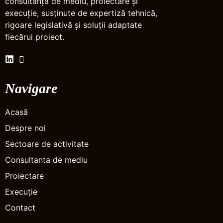
consultanță de mediu, proiectare și
execuție, susținute de expertiză tehnică,
rigoare legislativă și soluții adaptate
fiecărui proiect.
Navigare
Acasă
Despre noi
Sectoare de activitate
Consultanta de mediu
Proiectare
Execuție
Contact