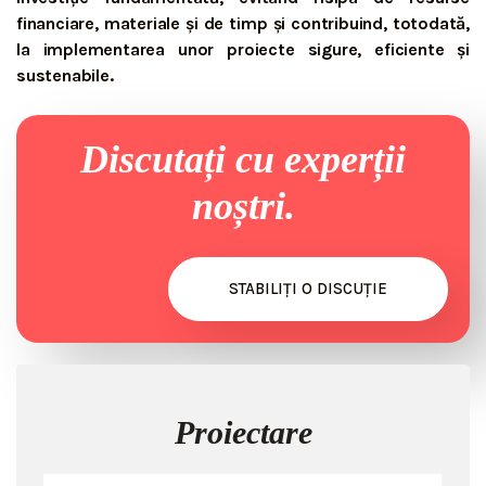
financiare, materiale și de timp și contribuind, totodată,
la implementarea unor proiecte sigure, eficiente și
sustenabile.
Discutați cu experții
noștri.
STABILIȚI O DISCUȚIE
Proiectare