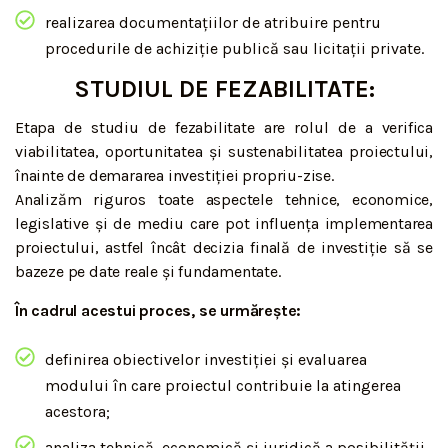
realizarea documentațiilor de atribuire pentru
procedurile de achiziție publică sau licitații private.
STUDIUL DE FEZABILITATE:
Etapa de studiu de fezabilitate are rolul de a verifica
viabilitatea, oportunitatea și sustenabilitatea proiectului,
înainte de demararea investiției propriu-zise.
Analizăm riguros toate aspectele tehnice, economice,
legislative și de mediu care pot influența implementarea
proiectului, astfel încât decizia finală de investiție să se
bazeze pe date reale și fundamentate.
În cadrul acestui proces, se urmărește:
definirea obiectivelor investiției și evaluarea
modului în care proiectul contribuie la atingerea
acestora;
analiza tehnică, economică și juridică a posibilității