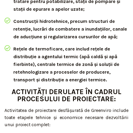
tratare pentru potabilizare, stații de pompare și
stații de epurare a apelor uzate;
Construcții hidrotehnice, precum structuri de
retenție, lucrări de combatere a inundațiilor, canale
de aducțiune și regularizarea cursurilor de apă;
Rețele de termoficare, care includ rețele de
distribuție a agentului termic (apă caldă și apă
fierbinte), centrale termice de zonă și soluții de
retehnologizare a proceselor de producere,
transport și distribuție a energiei termice.
ACTIVITĂȚI DERULATE ÎN CADRUL
PROCESULUI DE PROIECTARE:
Activitatea de proiectare desfășurată de Greenviro include
toate etapele tehnice și economice necesare dezvoltării
unui proiect complet: