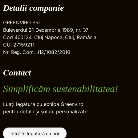
Detalii companie
GREENVIRO SRL
Bulevardul 21 Decembrie 1989, nr. 37
Cod 400124, Cluj Napoca, Cluj, România
CUI 27159211
Nr. Reg. Com. J12/1082/2010
Contact
Simplificăm sustenabilitatea!
Luați legătura cu echipa Greenviro
pentru detalii și soluții personalizate.
Intră în legatură cu noi