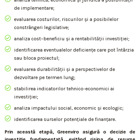
de implementare;
evaluarea costurilor, riscurilor și a posibilelor
constrângeri legislative;
analiza cost–beneficiu și a rentabilității investiției;
identificarea eventualelor deficiențe care pot întârzia
sau bloca proiectul;
evaluarea durabilității și a perspectivelor de
dezvoltare pe termen lung;
stabilirea indicatorilor tehnico-economici ai
investiției;
analiza impactului social, economic și ecologic;
identificarea surselor potențiale de finanțare.
Prin această etapă, Greenviro asigură o decizie de
investiție fundamentată, evitând risipa de resurse