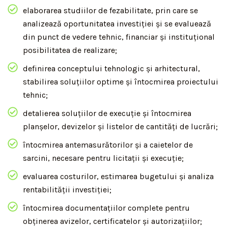
elaborarea studiilor de fezabilitate, prin care se
analizează oportunitatea investiției și se evaluează
din punct de vedere tehnic, financiar și instituțional
posibilitatea de realizare;
definirea conceptului tehnologic și arhitectural,
stabilirea soluțiilor optime și întocmirea proiectului
tehnic;
detalierea soluțiilor de execuție și întocmirea
planșelor, devizelor și listelor de cantități de lucrări;
întocmirea antemasurătorilor și a caietelor de
sarcini, necesare pentru licitații și execuție;
evaluarea costurilor, estimarea bugetului și analiza
rentabilității investiției;
întocmirea documentațiilor complete pentru
obținerea avizelor, certificatelor și autorizațiilor;