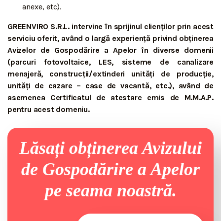
anexe, etc).
GREENVIRO S.R.L. intervine în sprijinul clienților prin acest
serviciu oferit, având o largă experiență privind obținerea
Avizelor de Gospodărire a Apelor în diverse domenii
(parcuri fotovoltaice, LES, sisteme de canalizare
menajeră, construcții/extinderi unități de producție,
unități de cazare – case de vacantă, etc.), având de
asemenea Certificatul de atestare emis de M.M.A.P.
pentru acest domeniu.
Lăsați obținerea Avizului
de Gospodărire a Apelor
pe seama noastră.