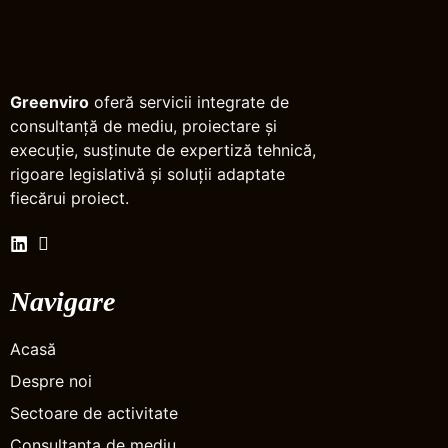
Greenviro
oferă servicii integrate de
consultanță de mediu, proiectare și
execuție, susținute de expertiză tehnică,
rigoare legislativă și soluții adaptate
fiecărui proiect.
Navigare
Acasă
Despre noi
Sectoare de activitate
Consultanta de mediu