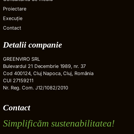
Proiectare
Execuție
Contact
Detalii companie
GREENVIRO SRL
Bulevardul 21 Decembrie 1989, nr. 37
Cod 400124, Cluj Napoca, Cluj, România
CUI 27159211
Nr. Reg. Com. J12/1082/2010
Contact
Simplificăm sustenabilitatea!