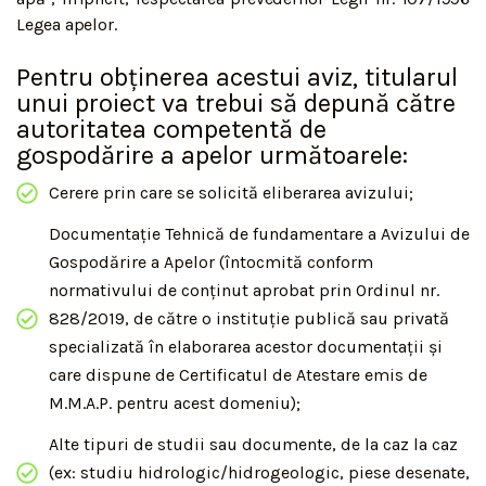
Legea apelor.
Pentru obținerea acestui aviz, titularul
unui proiect va trebui să depună către
autoritatea competentă de
gospodărire a apelor următoarele:
Cerere prin care se solicită eliberarea avizului;
Documentație Tehnică de fundamentare a Avizului de
Gospodărire a Apelor (întocmită conform
normativului de conținut aprobat prin Ordinul nr.
828/2019, de către o instituție publică sau privată
specializată în elaborarea acestor documentații și
care dispune de Certificatul de Atestare emis de
M.M.A.P. pentru acest domeniu);
Alte tipuri de studii sau documente, de la caz la caz
(ex: studiu hidrologic/hidrogeologic, piese desenate,