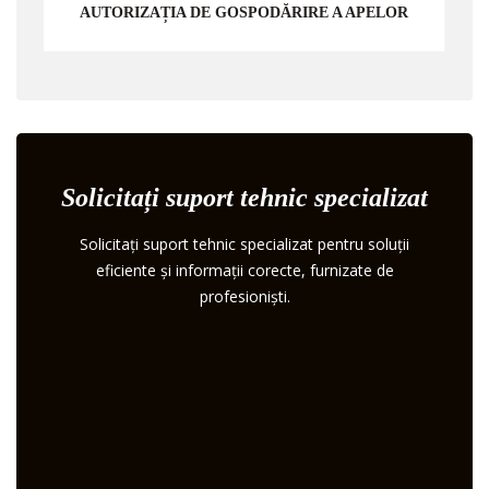
AUTORIZAȚIA DE GOSPODĂRIRE A APELOR
Solicitați suport tehnic specializat
Solicitați suport tehnic specializat pentru soluții
eficiente și informații corecte, furnizate de
profesioniști.