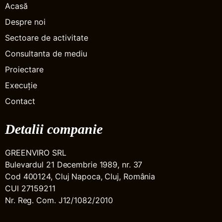
Acasă
Despre noi
Sectoare de activitate
Consultanta de mediu
Proiectare
Execuție
Contact
Detalii companie
GREENVIRO SRL
Bulevardul 21 Decembrie 1989, nr. 37
Cod 400124, Cluj Napoca, Cluj, România
CUI 27159211
Nr. Reg. Com. J12/1082/2010