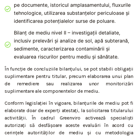
pe documente, istoricul amplasamentului, fluxurile
tehnologice, utilizarea substanțelor periculoase și
identificarea potențialelor surse de poluare.
Bilanț de mediu nivel II – investigații detaliate,
inclusiv prelevări și analize de sol, apă subterană,
sedimente, caracterizarea contaminării și
evaluarea riscurilor pentru mediu și sănătate.
În funcție de concluziile bilanțului, se pot stabili obligații
suplimentare pentru titular, precum elaborarea unui plan
de remediere sau realizarea unor monitorizări
suplimentare ale componentelor de mediu.
Conform legislației în vigoare, bilanțurile de mediu pot fi
elaborate doar de experți atestați, la solicitarea titularului
activității. În cadrul Greenviro activează specialiști
autorizați să desfășoare aceste evaluări în acord cu
cerințele autorităților de mediu și cu metodologia