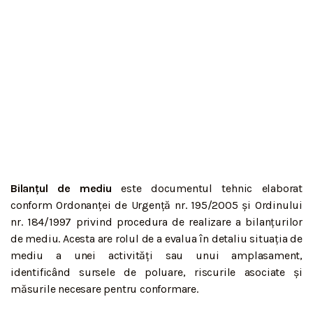
Bilanțul de mediu
este documentul tehnic elaborat
conform Ordonanței de Urgență nr. 195/2005 și Ordinului
nr. 184/1997 privind procedura de realizare a bilanțurilor
de mediu. Acesta are rolul de a evalua în detaliu situația de
mediu a unei activități sau unui amplasament,
identificând sursele de poluare, riscurile asociate și
măsurile necesare pentru conformare.