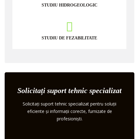
STUDIU HIDROGEOLOGIC
STUDIU DE FEZABILITATE
Solicitați suport tehnic specializat
Solicitați suport tehnic specializat pentru soluții
eficiente și informații corecte, furnizate de
profesioniști.