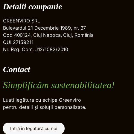
Detalii companie
GREENVIRO SRL
Bulevardul 21 Decembrie 1989, nr. 37
Cod 400124, Cluj Napoca, Cluj, România
CUI 27159211
Nr. Reg. Com. J12/1082/2010
Contact
Simplificăm sustenabilitatea!
Luați legătura cu echipa Greenviro
pentru detalii și soluții personalizate.
Intră în legatură cu noi