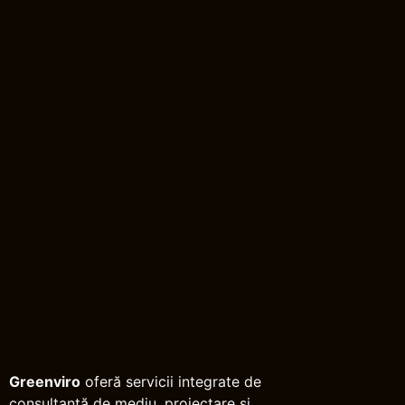
Greenviro
oferă servicii integrate de
consultanță de mediu, proiectare și