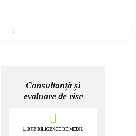
cuție
Portofoliu
Blog
Contact
Consultanță și
evaluare de risc
1. DUE DILIGENCE DE MEDIU