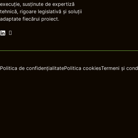
execuție, susținute de expertiză
tehnică, rigoare legislativă și soluții
adaptate fiecărui proiect.
Politica de confidențialitate
Politica cookies
Termeni și condi