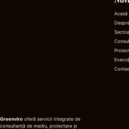
Acasă
Despre
Sectoa
Consul
Proiec
Execuț
Conta
Greenviro
oferă servicii integrate de
consultanță de mediu, proiectare și