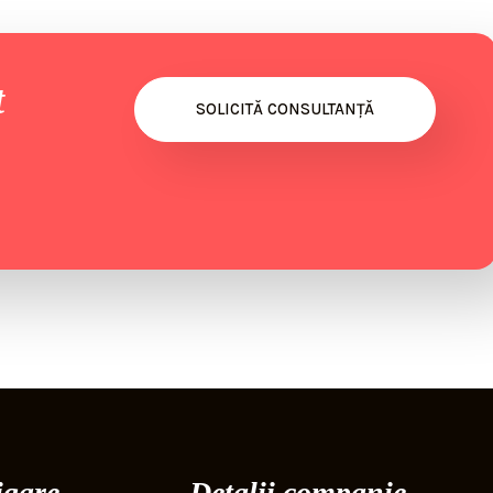
t
SOLICITĂ CONSULTANȚĂ
igare
Detalii companie