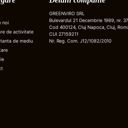
GREENVIRO SRL
Bulevardul 21 Decembrie 1989, nr. 3
 noi
Cod 400124, Cluj Napoca, Cluj, Rom
re de activitate
CUI 27159211
tanta de mediu
Nr. Reg. Com. J12/1082/2010
tare
ie
ct