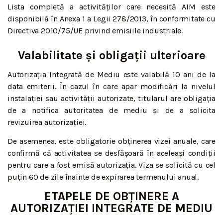
Lista completă a activităților care necesită AIM este
disponibilă în Anexa 1 a Legii 278/2013, în conformitate cu
Directiva 2010/75/UE privind emisiile industriale.
Valabilitate și obligații ulterioare
Autorizația Integrată de Mediu este valabilă 10 ani de la
data emiterii. În cazul în care apar modificări la nivelul
instalației sau activității autorizate, titularul are obligația
de a notifica autoritatea de mediu și de a solicita
revizuirea autorizației.
De asemenea, este obligatorie obținerea vizei anuale, care
confirmă că activitatea se desfășoară în aceleași condiții
pentru care a fost emisă autorizația. Viza se solicită cu cel
puțin 60 de zile înainte de expirarea termenului anual.
ETAPELE DE OBȚINERE A
AUTORIZAȚIEI INTEGRATE DE MEDIU