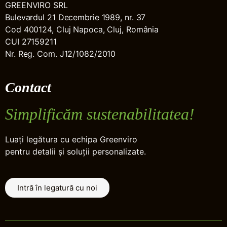
GREENVIRO SRL
Bulevardul 21 Decembrie 1989, nr. 37
Cod 400124, Cluj Napoca, Cluj, România
CUI 27159211
Nr. Reg. Com. J12/1082/2010
Contact
Simplificăm sustenabilitatea!
Luați legătura cu echipa Greenviro
pentru detalii și soluții personalizate.
Intră în legatură cu noi