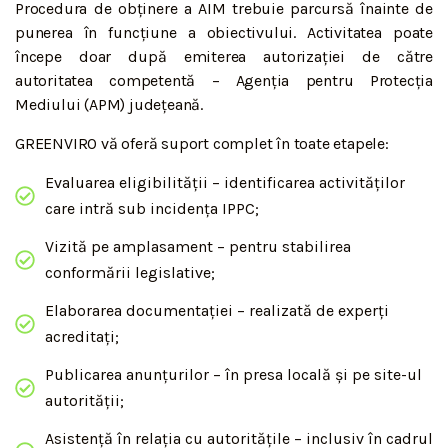
Procedura de obținere a AIM trebuie parcursă înainte de
punerea în funcțiune a obiectivului. Activitatea poate
începe doar după emiterea autorizației de către
autoritatea competentă – Agenția pentru Protecția
Mediului (APM) județeană.
GREENVIRO vă oferă suport complet în toate etapele:
Evaluarea eligibilității – identificarea activităților
care intră sub incidența IPPC;
Vizită pe amplasament – pentru stabilirea
conformării legislative;
Elaborarea documentației – realizată de experți
acreditați;
Publicarea anunțurilor – în presa locală și pe site-ul
autorității;
Asistență în relația cu autoritățile – inclusiv în cadrul