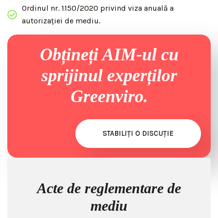
Ordinul nr. 1150/2020 privind viza anuală a
autorizației de mediu.
Obțineți AIM-ul cu
sprijinul experților
Greenviro.
STABILIȚI O DISCUȚIE
Acte de reglementare de
mediu