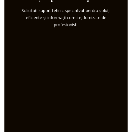
Solicitați suport tehnic specializat pentru soluții
eficiente și informații corecte, furnizate de
profesioniști.