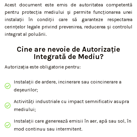
Acest document este emis de autoritatea competentă
pentru protecția mediului și permite funcționarea unei
instalații în condiții care să garanteze respectarea
cerințelor legale privind prevenirea, reducerea și controlul
integrat al poluării.
Cine are nevoie de Autorizație
Integrată de Mediu?
Autorizația este obligatorie pentru:
Instalații de ardere, incinerare sau coincinerare a
deșeurilor;
Activități industriale cu impact semnificativ asupra
mediului;
Instalații care generează emisii în aer, apă sau sol, în
mod continuu sau intermitent.