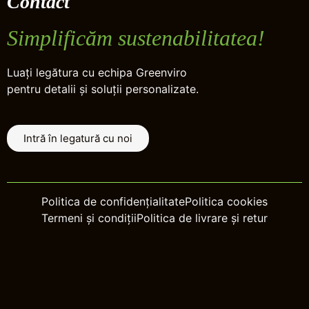
Contact
Simplificăm sustenabilitatea!
Luați legătura cu echipa Greenviro
pentru detalii și soluții personalizate.
Intră în legatură cu noi
Politica de confidențialitate
Politica cookies
Termeni și condiții
Politica de livrare și retur