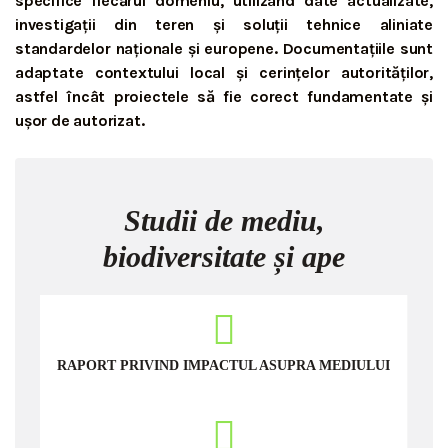
specifice fiecărui domeniu, utilizând date actualizate,
investigații din teren și soluții tehnice aliniate
standardelor naționale și europene. Documentațiile sunt
adaptate contextului local și cerințelor autorităților,
astfel încât proiectele să fie corect fundamentate și
ușor de autorizat.
Studii de mediu,
biodiversitate și ape
RAPORT PRIVIND IMPACTUL ASUPRA MEDIULUI