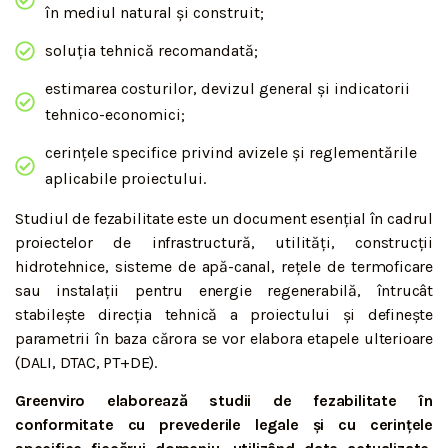
în mediul natural și construit;
soluția tehnică recomandată;
estimarea costurilor, devizul general și indicatorii
tehnico-economici;
cerințele specifice privind avizele și reglementările
aplicabile proiectului.
Studiul de fezabilitate este un document esențial în cadrul
proiectelor de infrastructură, utilități, construcții
hidrotehnice, sisteme de apă-canal, rețele de termoficare
sau instalații pentru energie regenerabilă, întrucât
stabilește direcția tehnică a proiectului și definește
parametrii în baza cărora se vor elabora etapele ulterioare
(DALI, DTAC, PT+DE).
Greenviro elaborează studii de fezabilitate în
conformitate cu prevederile legale și cu cerințele