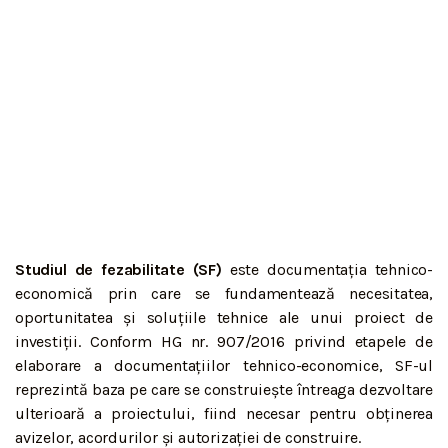
Studiul de fezabilitate (SF)
este documentația tehnico-
economică prin care se fundamentează necesitatea,
oportunitatea și soluțiile tehnice ale unui proiect de
investiții. Conform HG nr. 907/2016 privind etapele de
elaborare a documentațiilor tehnico-economice, SF-ul
reprezintă baza pe care se construiește întreaga dezvoltare
ulterioară a proiectului, fiind necesar pentru obținerea
avizelor, acordurilor și autorizației de construire.