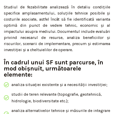
Studiul de fezabilitate analizează în detaliu condițiile
specifice amplasamentului, soluțiile tehnice posibile și
costurile asociate, astfel încât să fie identificată varianta
optimă din punct de vedere tehnic, economic și al
impactului asupra mediului. Documentul include evaluări
privind necesarul de resurse, analiza beneficiilor și
riscurilor, scenarii de implementare, precum și estimarea
investiției și a cheltuielilor de operare.
În cadrul unui SF sunt parcurse, în
mod obișnuit, următoarele
elemente:
analiza situației existente și a necesității investiției;
studii de teren relevante (topografie, geotehnică,
hidrologie, biodiversitate etc.);
analiza alternativelor tehnice și măsurile de integrare