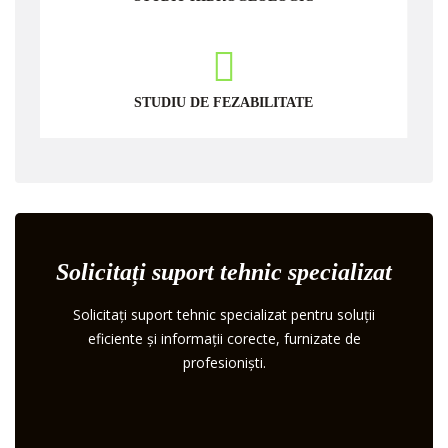
STUDIU DE FEZABILITATE
Solicitați suport tehnic specializat
Solicitați suport tehnic specializat pentru soluții
eficiente și informații corecte, furnizate de
profesioniști.