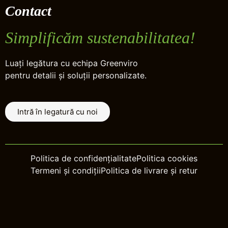
Contact
Simplificăm sustenabilitatea!
Luați legătura cu echipa Greenviro
pentru detalii și soluții personalizate.
Intră în legatură cu noi
Politica de confidențialitate
Politica cookies
Termeni și condiții
Politica de livrare și retur