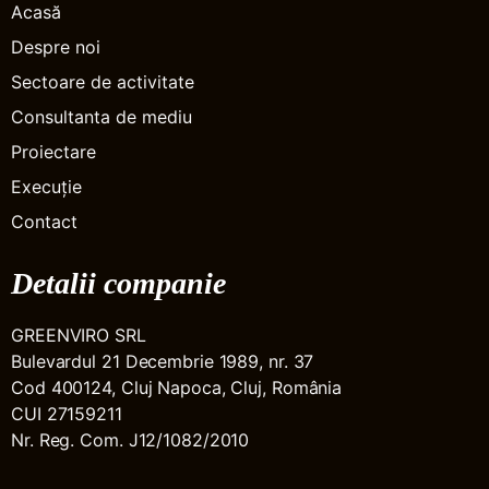
Acasă
Despre noi
Sectoare de activitate
Consultanta de mediu
Proiectare
Execuție
Contact
Detalii companie
GREENVIRO SRL
Bulevardul 21 Decembrie 1989, nr. 37
Cod 400124, Cluj Napoca, Cluj, România
CUI 27159211
Nr. Reg. Com. J12/1082/2010