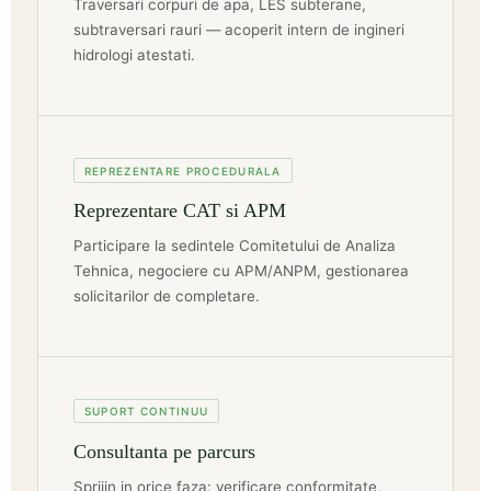
Traversari corpuri de apa, LES subterane,
subtraversari rauri — acoperit intern de ingineri
hidrologi atestati.
REPREZENTARE PROCEDURALA
Reprezentare CAT si APM
Participare la sedintele Comitetului de Analiza
Tehnica, negociere cu APM/ANPM, gestionarea
solicitarilor de completare.
SUPORT CONTINUU
Consultanta pe parcurs
Sprijin in orice faza: verificare conformitate,