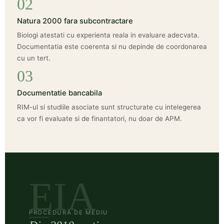
02
Natura 2000 fara subcontractare
Biologi atestati cu experienta reala in evaluare adecvata.
Documentatia este coerenta si nu depinde de coordonarea
cu un tert.
03
Documentatie bancabila
RIM-ul si studiile asociate sunt structurate cu intelegerea
ca vor fi evaluate si de finantatori, nu doar de APM.
EIA
PROCEDURA DE MEDIU