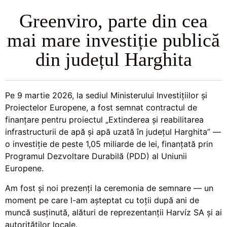
Greenviro, parte din cea
mai mare investiție publică
din județul Harghita
Pe 9 martie 2026, la sediul Ministerului Investițiilor și
Proiectelor Europene, a fost semnat contractul de
finanțare pentru proiectul „Extinderea și reabilitarea
infrastructurii de apă și apă uzată în județul Harghita” —
o investiție de peste 1,05 miliarde de lei, finanțată prin
Programul Dezvoltare Durabilă (PDD) al Uniunii
Europene.
Am fost și noi prezenți la ceremonia de semnare — un
moment pe care l-am așteptat cu toții după ani de
muncă susținută, alături de reprezentanții Harvíz SA și ai
autorităților locale.