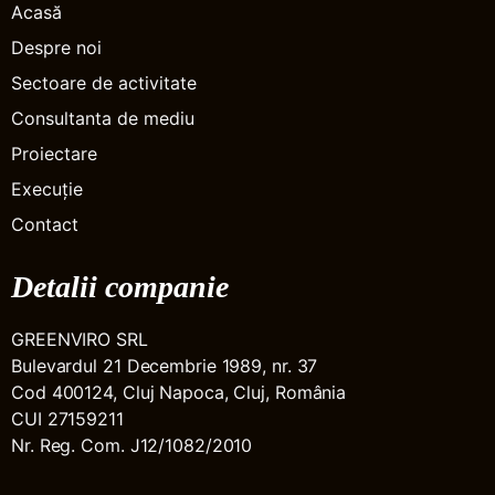
Acasă
Despre noi
Sectoare de activitate
Consultanta de mediu
Proiectare
Execuție
Contact
Detalii companie
GREENVIRO SRL
Bulevardul 21 Decembrie 1989, nr. 37
Cod 400124, Cluj Napoca, Cluj, România
CUI 27159211
Nr. Reg. Com. J12/1082/2010