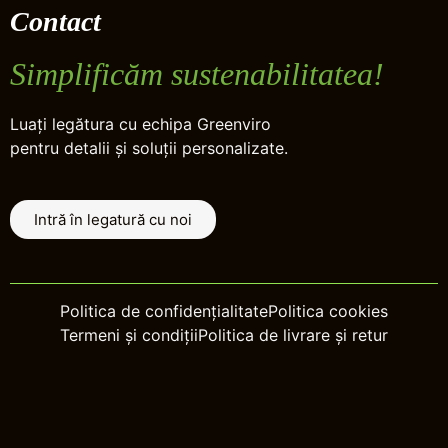
Contact
Simplificăm sustenabilitatea!
Luați legătura cu echipa Greenviro
pentru detalii și soluții personalizate.
Intră în legatură cu noi
Politica de confidențialitate
Politica cookies
Termeni și condiții
Politica de livrare și retur