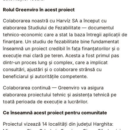
Rolul Greenviro în acest proiect
Colaborarea noastră cu Harvíz SA a început cu
elaborarea Studiului de Fezabilitate — documentul
tehnico-economic care a stat la baza întregii aplicații de
finanțare. Un studiu de fezabilitate bine fundamentat
înseamnă un proiect credibil în fața finanțatorilor și o
execuție mai clară pe teren. Acesta a fost primul pas
dintr-un proces lung și complex, care a implicat
consultări, ajustări și o colaborare strânsă cu
beneficiarul și autoritățile competente.
Colaborarea continuă — Greenviro va asigura
elaborarea proiectului tehnic și asistența tehnică pe
toată perioada de execuție a lucrărilor.
Ce înseamnă acest proiect pentru comunitate
Proiectul vizează 14 localități din județul Harghita: