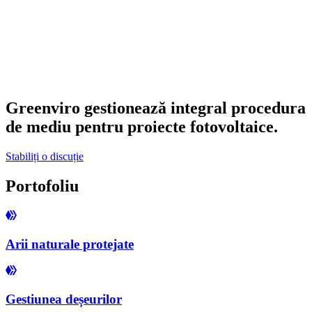
Greenviro gestionează integral procedura
de mediu pentru proiecte fotovoltaice.
Stabiliți o discuție
Portofoliu
Arii naturale protejate
Gestiunea deșeurilor