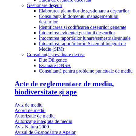
Gestionare deșeuri
Elaborarea planurilor de gestionare a deșeurilor
Consultanță în domeniul managementului
deșeurilor
Identificarea și codificarea deșeurilor generate
Întocmirea evidenței gestiunii deșeurilor
Întocmirea raportărilor lunare/semestriale/anuale
Întocmirea raportărilor în Sistemul Integrat de
Mediu (SIM)
Consultanță și evaluare de risc
Due Diligence
Evaluare DNSH
Consultanță pentru probleme punctuale de mediu
Acte de reglementare de mediu,
biodiversitate și ape
Aviz de mediu
Acord de mediu
Autorizație de mediu
Autorizație integrată de mediu
Aviz Natura 2000
Avizul de Gospodărire a Apelor