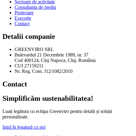
Sectoare de activitate
Consultanta de mediu
Proiectare
Execuție
Contact
Detalii companie
GREENVIRO SRL
Bulevardul 21 Decembrie 1989, nr. 37
Cod 400124, Cluj Napoca, Cluj, România
CUI 27159211
Nr. Reg. Com. J12/1082/2010
Contact
Simplificăm sustenabilitatea!
Luați legătura cu echipa Greenviro pentru detalii și soluții
personalizate.
Intră în legatură cu noi