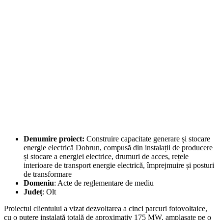
Denumire proiect:
Construire capacitate generare și stocare
energie electrică Dobrun, compusă din instalații de producere
și stocare a energiei electrice, drumuri de acces, rețele
interioare de transport energie electrică, împrejmuire și posturi
de transformare
Domeniu
: Acte de reglementare de mediu
Județ
: Olt
Proiectul clientului a vizat dezvoltarea a cinci parcuri fotovoltaice,
cu o putere instalată totală de aproximativ 175 MW, amplasate pe o