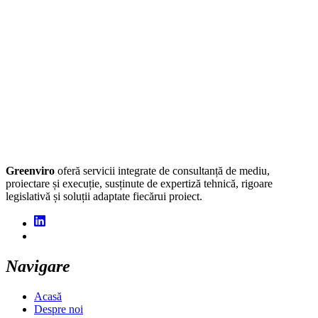
Greenviro
oferă servicii integrate de consultanță de mediu,
proiectare și execuție, susținute de expertiză tehnică, rigoare
legislativă și soluții adaptate fiecărui proiect.
Navigare
Acasă
Despre noi