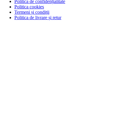
Politica de confidențialitate
Politica cookies
Termeni și condiții
Politica de livrare și retur